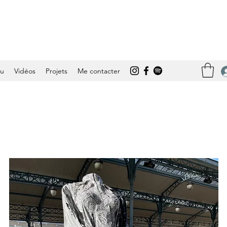
tu
Vidéos
Projets
Me contacter