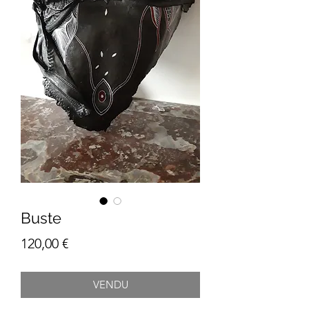
Buste
Prix
120,00 €
VENDU