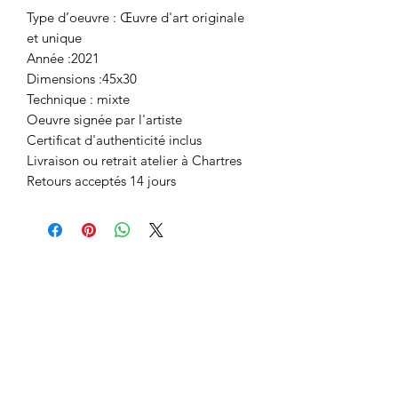
Type d’oeuvre : Œuvre d'art originale
et unique
Année :2021
Dimensions :45x30
Technique : mixte
Oeuvre signée par l'artiste
Certificat d'authenticité inclus
Livraison ou retrait atelier à Chartres
Retours acceptés 14 jours
Espace membres :
Codes promo
Qui suis-je ?
Ma démarche