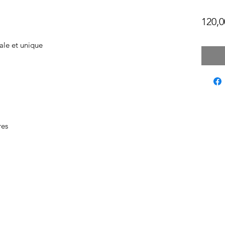
120,0
ale et unique
res