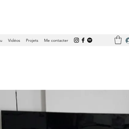
tu
Vidéos
Projets
Me contacter