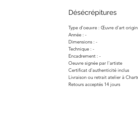
Désécrépitures
Type d’oeuvre : Œuvre d'art origin
Année : -
Dimensions : -
Technique : -
Encadrement : -
Oeuvre signée par l'artiste
Certificat d'authenticité inclus
Livraison ou retrait atelier à Chart
Retours acceptés 14 jours
Espace membres :