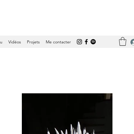
tu
Vidéos
Projets
Me contacter