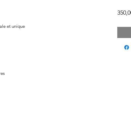
350,0
ale et unique
res