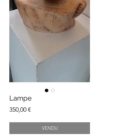
Lampe
Prix
350,00 €
VENDU