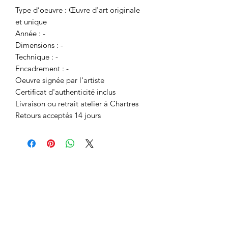
Type d’oeuvre : Œuvre d'art originale
et unique
Année : -
Dimensions : -
Technique : -
Encadrement : -
Oeuvre signée par l'artiste
Certificat d'authenticité inclus
Livraison ou retrait atelier à Chartres
Retours acceptés 14 jours
Espace membres :
Codes promo
Qui suis-je ?