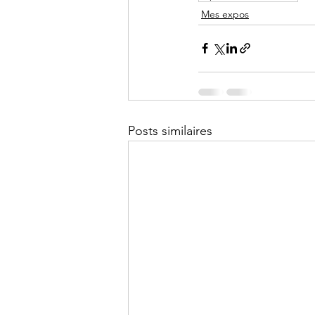
Mes expos
Posts similaires