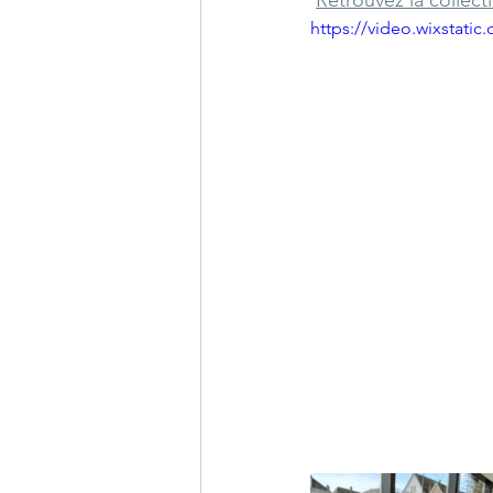
https://video.wixstat