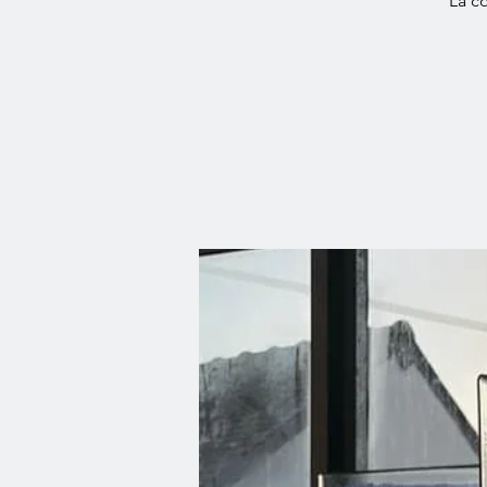
La co