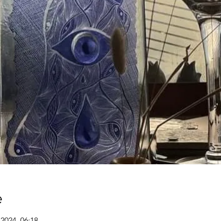
e
 2024, 06:18