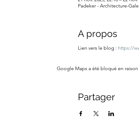
Padeker - Architecture-Galer
A propos
Lien vers le blog : 
https://
Google Maps a été bloqué en raison 
Partager