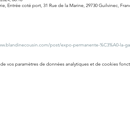
ie, Entrée coté port, 31 Rue de la Marine, 29730 Guilvinec, Fran
www.blandinecousin.com/post/expo-permanente-%C3%A0-la-gale
de vos paramètres de données analytiques et de cookies fonct