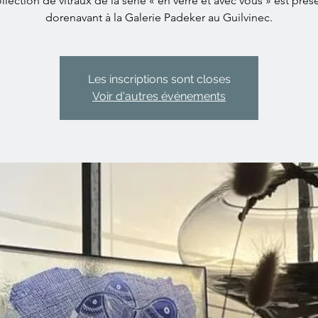
llection de vitraux de la série « en verre et avec vous » est pré
dorenavant à la Galerie Padeker au Guilvinec.
Les inscriptions sont closes
Voir d'autres événements