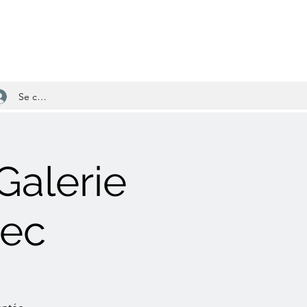
Se connecter
Galerie
nec