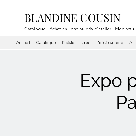
BLANDINE COUSIN
Catalogue - Achat en ligne au prix d’atelier - Mon actu
Accueil
Catalogue
Poésie illustrée
Poésie sonore
Ac
Expo p
Pa