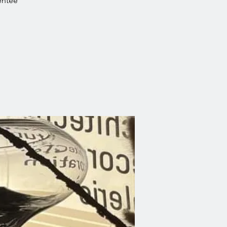
sentée