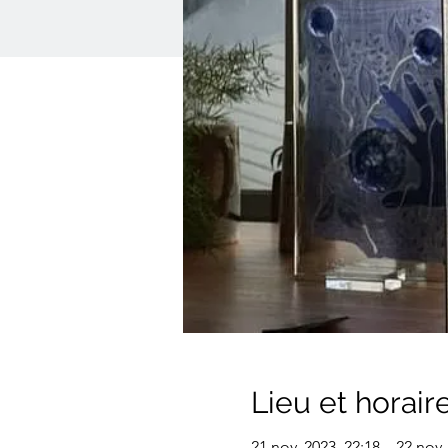
Lieu et horair
21 nov. 2023, 22:18 – 22 nov.