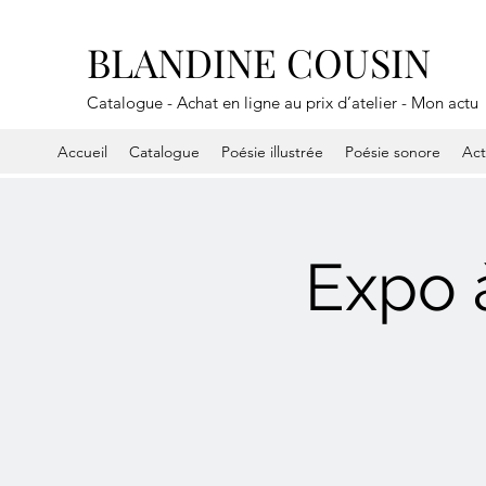
BLANDINE COUSIN
Catalogue - Achat en ligne au prix d’atelier - Mon actu
Accueil
Catalogue
Poésie illustrée
Poésie sonore
Ac
Expo 