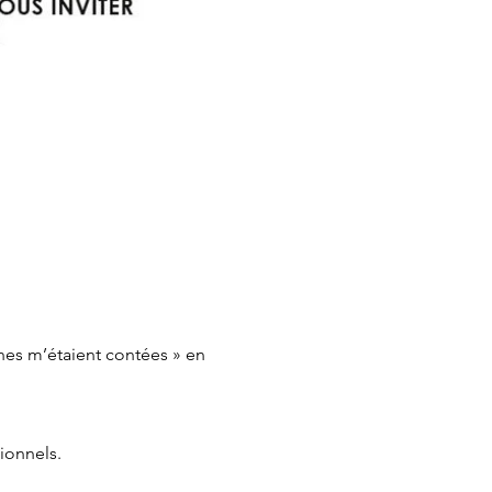
ènes m’étaient contées » en 
ionnels.