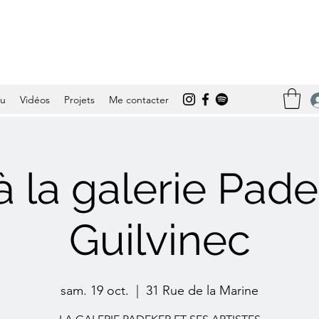
tu
Vidéos
Projets
Me contacter
à la galerie Pade
Guilvinec
sam. 19 oct.
  |  
31 Rue de la Marine