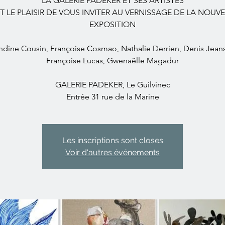
LA GALERIE PADEKER ET SES ARTISTES
T LE PLAISIR DE VOUS INVITER AU VERNISSAGE DE LA NOUVE
EXPOSITION
ndine Cousin, Françoise Cosmao, Nathalie Derrien, Denis Jean
Françoise Lucas, Gwenaëlle Magadur
GALERIE PADEKER, Le Guilvinec
Entrée 31 rue de la Marine
Les inscriptions sont closes
Voir d'autres événements