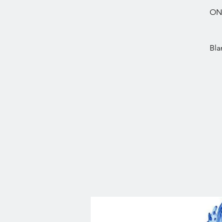
ON
Bla