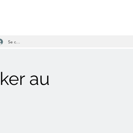
Se connecter
ker au