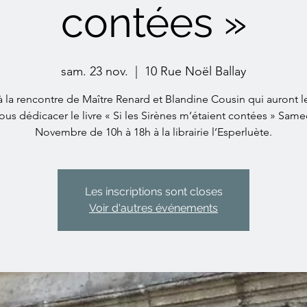
contées »
sam. 23 nov.
  |  
10 Rue Noël Ballay
 la rencontre de Maître Renard et Blandine Cousin qui auront le
ous dédicacer le livre « Si les Sirènes m’étaient contées » Same
Novembre de 10h à 18h à la librairie l’Esperluète.
Les inscriptions sont closes
Voir d'autres événements