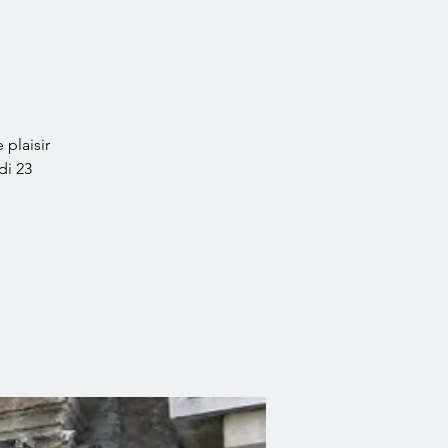
 plaisir
di 23