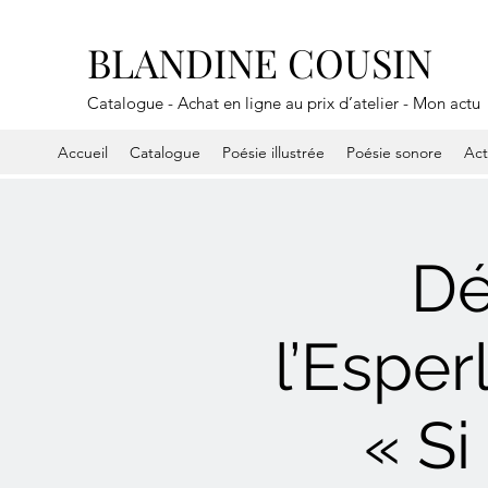
BLANDINE COUSIN
Catalogue - Achat en ligne au prix d’atelier - Mon actu
Accueil
Catalogue
Poésie illustrée
Poésie sonore
Ac
Dé
l’Esper
« Si