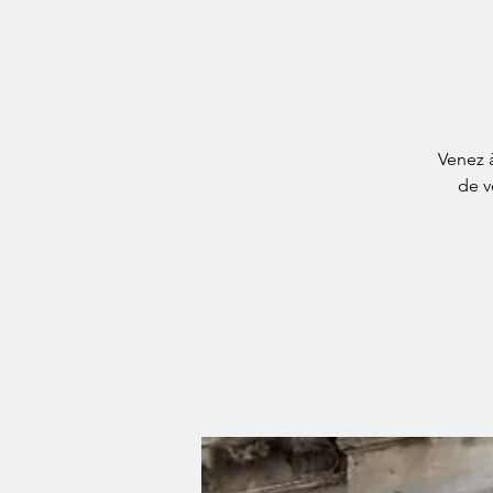
Venez à
de v