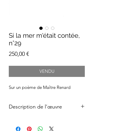
Si la mer m'était contée,
n°29
Prix
250,00 €
VENDU
Sur un poème de Maître Renard
Description de l’œuvre
Type d’oeuvre : Œuvre d'art originale
et unique