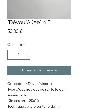
"Dévou(Al)ée" n°8
Prix
50,00 €
Quantité
*
Commander l'oeuvre
Collection « Dévou(Al)ées »
Type d’oeuvre : oeuvre sur toile de lin
Année : 2023
Dimensions : 20x15
Technique : encre sur toile de lin